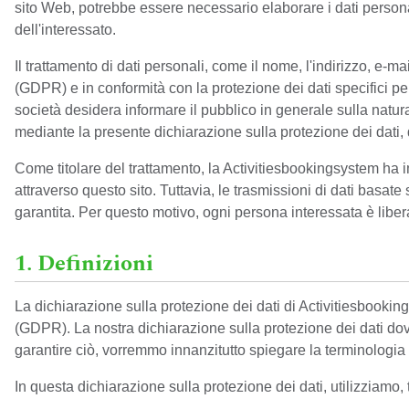
sito Web, potrebbe essere necessario elaborare i dati persona
dell'interessato.
Il trattamento di dati personali, come il nome, l'indirizzo, e-
(GDPR) e in conformità con la protezione dei dati specifici pe
società desidera informare il pubblico in generale sulla natura
mediante la presente dichiarazione sulla protezione dei dati, dei
Come titolare del trattamento, la Activitiesbookingsystem ha 
attraverso questo sito. Tuttavia, le trasmissioni di dati basat
garantita. Per questo motivo, ogni persona interessata è libera d
1. Definizioni
La dichiarazione sulla protezione dei dati di Activitiesbookin
(GDPR). La nostra dichiarazione sulla protezione dei dati dovr
garantire ciò, vorremmo innanzitutto spiegare la terminologia u
In questa dichiarazione sulla protezione dei dati, utilizziamo, tr