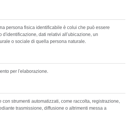
Una persona fisica identificabile è colui che può essere
'identificazione, dati relativi all'ubicazione, un
lturale o sociale di quella persona naturale.
amento per l'elaborazione.
e con strumenti automatizzati, come raccolta, registrazione,
diante trasmissione, diffusione o altrimenti messa a