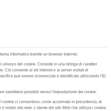
stema informatico tramite un browser Internet.
o univoco del cookie. Consiste in una stringa di caratteri
 Ciò consente ai siti Internet e ai server visitati di
pecifico può essere riconosciuto e identificato utilizzando l'ID
 non sarebbero possibili senza l'impostazione dei cookie.
e. I cookie ci consentono, come accennato in precedenza, di
e il nostro sito web. L'utente del sito Web che utilizza i cookie,