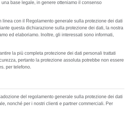
te una base legale, in genere otteniamo il consenso
 in linea con il Regolamento generale sulla protezione dei dati
ante questa dichiarazione sulla protezione dei dati, la nostra
amo ed elaboriamo. Inoltre, gli interessati sono informati,
ire la più completa protezione dei dati personali trattati
i sicurezza, pertanto la protezione assoluta potrebbe non essere
es. per telefono.
 l'adozione del regolamento generale sulla protezione dei dati
e, nonché per i nostri clienti e partner commerciali. Per