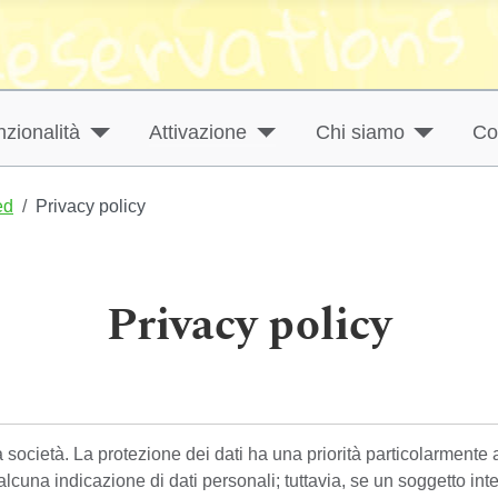
zionalità
Attivazione
Chi siamo
Co
ed
Privacy policy
Privacy policy
 società. La protezione dei dati ha una priorità particolarmente 
cuna indicazione di dati personali; tuttavia, se un soggetto inter