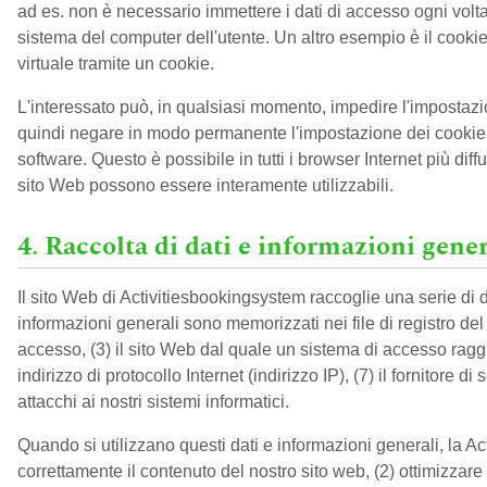
ad es. non è necessario immettere i dati di accesso ogni volt
sistema del computer dell'utente. Un altro esempio è il cookie 
virtuale tramite un cookie.
L'interessato può, in qualsiasi momento, impedire l'impostazi
quindi negare in modo permanente l'impostazione dei cookie. I
software. Questo è possibile in tutti i browser Internet più dif
sito Web possono essere interamente utilizzabili.
4. Raccolta di dati e informazioni gener
Il sito Web di Activitiesbookingsystem raccoglie una serie di 
informazioni generali sono memorizzati nei file di registro del s
accesso, (3) il sito Web dal quale un sistema di accesso raggiung
indirizzo di protocollo Internet (indirizzo IP), (7) il fornitore
attacchi ai nostri sistemi informatici.
Quando si utilizzano questi dati e informazioni generali, la A
correttamente il contenuto del nostro sito web, (2) ottimizzare i