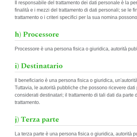
Il responsabile del trattamento dei dati personale è la per
finalità e i mezzi del trattamento di dati personali; se le
trattamento o i criteri specifici per la sua nomina posson
h) Processore
Processore è una persona fisica o giuridica, autorità pub
i) Destinatario
Il beneficiario è una persona fisica o giuridica, un'autori
Tuttavia, le autorità pubbliche che possono ricevere dati
considerati destinatari; il trattamento di tali dati da part
trattamento.
j) Terza parte
La terza parte è una persona fisica o giuridica, autorità 