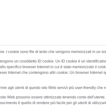
kie. I cookie sono file di testo che vengono memorizzati in un si
contengono un cosiddetto ID cookie. Un ID cookie è un identificativ
lo specifico browser Internet in cui è stato memorizzato il cookie.
rowser Internet che contengono altri cookie. Un browser Internet s
rnire agli utenti di questo sito Web servizi più user-friendly che
ro sito Web possono essere ottimizzate tenendo conto dell'utent
scimento è quello di rendere più facile per gli utenti di utilizzar