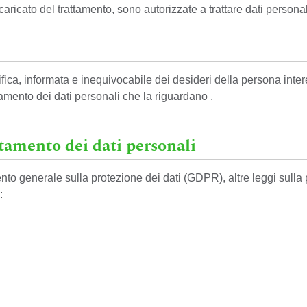
ncaricato del trattamento, sono autorizzate a trattare dati personal
ifica, informata e inequivocabile dei desideri della persona inte
tamento dei dati personali che la riguardano .
ttamento dei dati personali
ento generale sulla protezione dei dati (GDPR), altre leggi sulla 
: