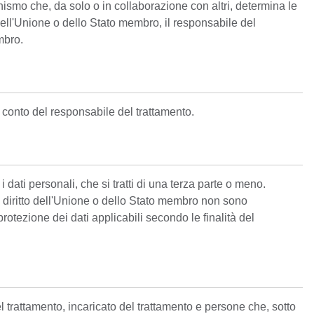
anismo che, da solo o in collaborazione con altri, determina le
e dell'Unione o dello Stato membro, il responsabile del
mbro.
 conto del responsabile del trattamento.
 dati personali, che si tratti di una terza parte o meno.
l diritto dell'Unione o dello Stato membro non sono
protezione dei dati applicabili secondo le finalità del
l trattamento, incaricato del trattamento e persone che, sotto