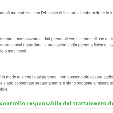
onali memorizzati con l'obiettivo di limitarne l'elaborazione in fu
ento automatizzato di dati personali consistente nell'uso di dati
edere aspetti riguardanti le prestazioni della persona fisica al l
one o movimenti.
in modo tale che i dati personali non possono più essere attribuit
ive siano conservate separatamente e siano soggette a misure tec
abile.
i controllo responsabile del trattamento d