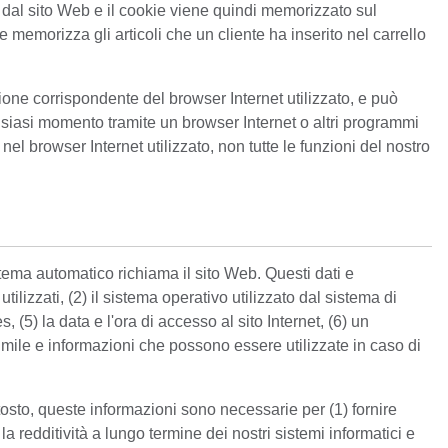
 dal sito Web e il cookie viene quindi memorizzato sul
 memorizza gli articoli che un cliente ha inserito nel carrello
one corrispondente del browser Internet utilizzato, e può
lsiasi momento tramite un browser Internet o altri programmi
nel browser Internet utilizzato, non tutte le funzioni del nostro
stema automatico richiama il sito Web. Questi dati e
tilizzati, (2) il sistema operativo utilizzato dal sistema di
, (5) la data e l'ora di accesso al sito Internet, (6) un
to simile e informazioni che possono essere utilizzate in caso di
tosto, queste informazioni sono necessarie per (1) fornire
la redditività a lungo termine dei nostri sistemi informatici e