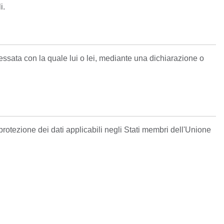
i.
ressata con la quale lui o lei, mediante una dichiarazione o
protezione dei dati applicabili negli Stati membri dell'Unione