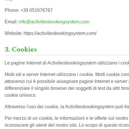
Phone: +39 051676767
Email:
info@activitiesbookingsystem.com
Website: https://activitiesbookingsystem.com/
3. Cookies
Le pagine Internet di Activitiesbookingsystem utilizzano i coo
Molti siti e server Internet utilizzano i cookie. Molti cookie 
attraverso cui è possibile assegnare pagine Internet e server al
differenziare il singolo browser dei soggetti di test da altri b
cookie univoco.
Attraverso l'uso dei cookie, la Activitiesbookingsystem può fo
Per mezzo di un cookie, le informazioni e le offerte sul nost
riconoscere gli utenti del nostro sito. Lo scopo di questo ricono