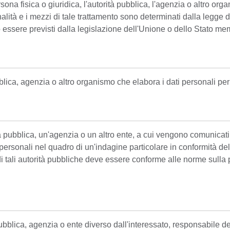
sona fisica o giuridica, l'autorità pubblica, l'agenzia o altro org
 finalità e i mezzi di tale trattamento sono determinati dalla legg
o essere previsti dalla legislazione dell'Unione o dello Stato me
blica, agenzia o altro organismo che elabora i dati personali per
tà pubblica, un'agenzia o un altro ente, a cui vengono comunicati i
 personali nel quadro di un'indagine particolare in conformità de
e di tali autorità pubbliche deve essere conforme alle norme sulla 
pubblica, agenzia o ente diverso dall'interessato, responsabile de