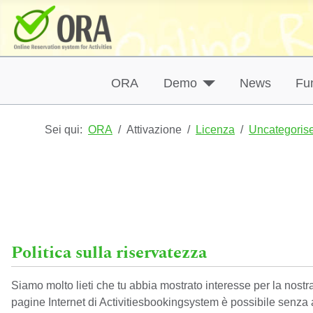
ORA
Demo
News
Fun
Sei qui:
ORA
Attivazione
Licenza
Uncategoris
Politica sulla riservatezza
Siamo molto lieti che tu abbia mostrato interesse per la nostra
pagine Internet di Activitiesbookingsystem è possibile senza al