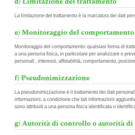
d) Limitazione del trattamento
La limitazione del trattamento è la marcatura dei dati pers
e) Monitoraggio del comportamento
Monitoraggio del comportamento: qualsiasi forma di trattam
a una persona fisica, in particolare per analizzare o prev
personali , interessi, affidabilità, comportamento, posizi
f) Pseudonimizzazione
La pseudonimizzazione è il trattamento dei dati personali 
informazioni, a condizione che tali informazioni aggiunt
sono attribuiti a una persona fisica identificata o identific
g) Autorità di controllo o autorità d